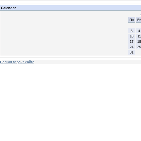
Calendar
Пн
Вт
3
4
10
11
17
18
24
25
31
Полная версия сайта